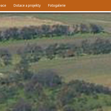
reace
Dotace a projekty
Fotogalerie