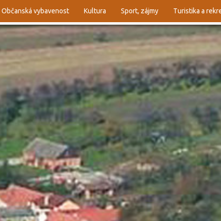
Občanská vybavenost
Kultura
Sport, zájmy
Turistika a rek