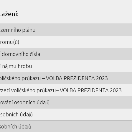
tažení:
územního plánu
tromu(ů)
í domovního čísla
í nájmu hrobu
voličského průkazu – VOLBA PREZIDENTA 2023
vzetí voličského průkazu– VOLBA PREZIDENTA 2023
ování osobních údajů
osobních údajů
sobních údajů