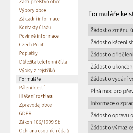
Zastupitelstvo obce
Výbory obce
Formuláře ke s
Základní informace
Kontakty úřadu
Žádost o změnu 
Povinné informace
Žádost o kácení s
Czech Point
Poplatky
Žádost o přidělen
Důležitá telefonní čísla
Žádost o ukončen
Výpisy z rejstříků
Žádost o vydání 
Formuláře
Pálení klestí
Plná moc pro pře
Hlášení rozhlasu
Informace o zprac
Zpravodaj obce
GDPR
Žádost o opravu 
Zákon 106/1999 Sb
Žádost o výmaz o
Ochrana osobních údajů