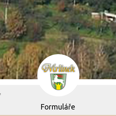
e
Formuláře