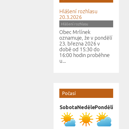
Hlášení rozhlasu
20.3.2026
(
Hlášení rozhlasu
)
Obec Mrlínek
oznamuje, že v pondělí
23. března 2026 v
době od 15:30 do
16:00 hodin proběhne
u...
Počasí
Sobota
Neděle
Pondělí