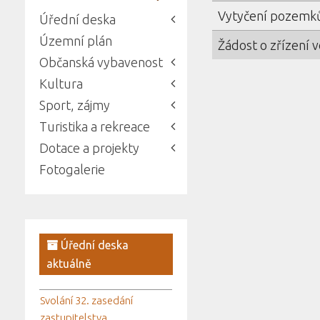
Vytyčení pozemk
Úřední deska
Územní plán
Žádost o zřízení 
Občanská vybavenost
Kultura
Sport, zájmy
Turistika a rekreace
Dotace a projekty
Fotogalerie
Úřední deska
aktuálně
Svolání 32. zasedání
zastupitelstva