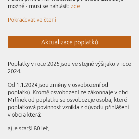
možné - musí se nahlásit:
zde
Pokračovat ve čtení
Aktualizace poplatků
Poplatky v roce 2025 jsou ve stejné výši jako v roce
2024.
Od 1.1.2024 jsou změny v osvobození od
poplatků. Kromě osvobození ze zákonna je v obci
Mrlínek od poplatku se osvobozuje osoba, které
poplatková povinnost vznikla z důvodu přihlášení
v obci a která:
a) je starší 80 let,