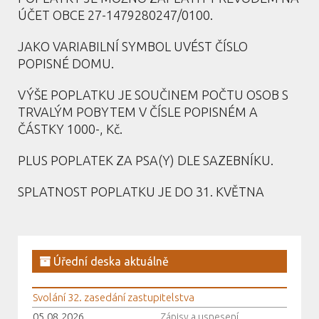
ÚČET OBCE 27-1479280247/0100.
JAKO VARIABILNÍ SYMBOL UVÉST ČÍSLO
POPISNÉ DOMU.
VÝŠE POPLATKU JE SOUČINEM POČTU OSOB S
TRVALÝM POBYTEM V ČÍSLE POPISNÉM A
ČÁSTKY 1000-, Kč.
PLUS POPLATEK ZA PSA(Y) DLE SAZEBNÍKU.
SPLATNOST POPLATKU JE DO 31. KVĚTNA
Úřední deska aktuálně
Svolání 32. zasedání zastupitelstva
05.08.2026
Zápisy a usnesení