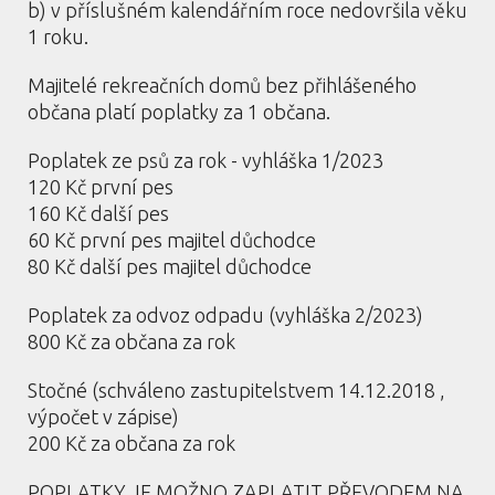
b) v příslušném kalendářním roce nedovršila věku
1 roku.
Majitelé rekreačních domů bez přihlášeného
občana platí poplatky za 1 občana.
Poplatek ze psů za rok - vyhláška 1/2023
120 Kč první pes
160 Kč další pes
60 Kč první pes majitel důchodce
80 Kč další pes majitel důchodce
Poplatek za odvoz odpadu (vyhláška 2/2023)
800 Kč za občana za rok
Stočné (schváleno zastupitelstvem 14.12.2018 ,
výpočet v zápise)
200 Kč za občana za rok
POPLATKY JE MOŽNO ZAPLATIT PŘEVODEM NA