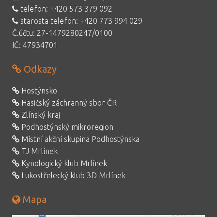
telefon:
+420 573 379 092
starosta telefon:
+420 773 994 029
Č.účtu: 27-1479280247/0100
IČ: 47934701
Odkazy
Hostýnsko
Hasičský záchranný sbor ČR
Zlínský kraj
Podhostýnský mikroregion
Místní akční skupina Podhostýnska
TJ Mrlínek
Kynologický klub Mrlínek
Lukostřelecký klub 3D Mrlínek
Mapa