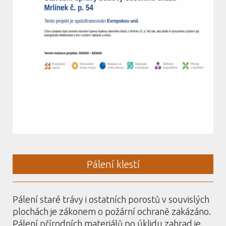
Pálení klestí
Pálení staré trávy i ostatních porostů v souvislých
plochách je zákonem o požární ochraně zakázáno.
Pálení přírodních materiálů po úklidu zahrad je