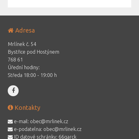
Adresa
Mrlínek č. 54
Bystřice pod Hostýnem
768 61
Úřední hodiny:
Středa 18:00 - 19:00 h
Kontakty
e-mail:
obec@mrlinek.cz
e-podatelna:
obec@mrlinek.cz
ID datové schránky: 66qarck