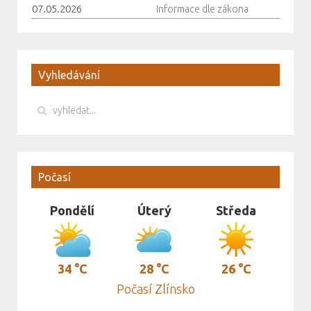
07.05.2026
Informace dle zákona
Vyhledávání
Počasí
Pondělí
Úterý
Středa
34 °C
28 °C
26 °C
Počasí Zlínsko