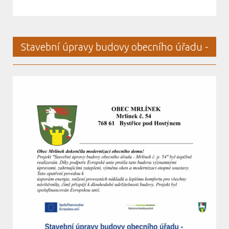
Stavební úpravy budovy obecního úřadu -
Mrlínek č. p. 54