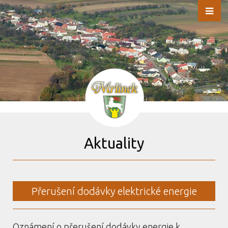
Aktuality
Přerušení dodávky elektrické energie
Oznámení o přerušení dodávky energie k