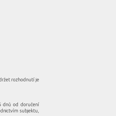
držet rozhodnutí je
15 dnů od doručení
dnictvím subjektu,