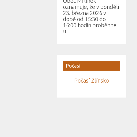
Obec Mrlínek
oznamuje, že v pondělí
23. března 2026 v
době od 15:30 do
16:00 hodin proběhne
u...
Počasí
Počasí Zlínsko