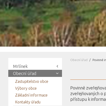
Obecní úřad
Povinné 
Mrlínek
Obecní úřad
Zastupitelstvo obce
Povinně zveřejňova
Výbory obce
zveřejňovaných o p
Základní informace
přístupu k informa
Kontakty úřadu