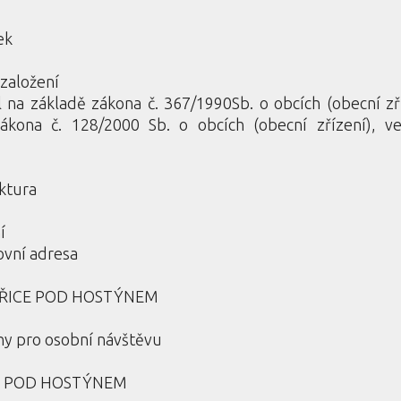
ek
založení
 na základě zákona č. 367/1990Sb. o obcích (obecní zříz
ákona č. 128/2000 Sb. o obcích (obecní zřízení), ve
uktura
í
ovní adresa
STŘICE POD HOSTÝNEM
ny pro osobní návštěvu
CE POD HOSTÝNEM