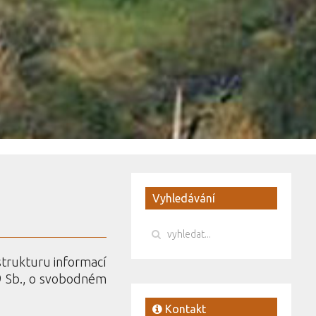
Vyhledávání
strukturu informací
99 Sb., o svobodném
Kontakt