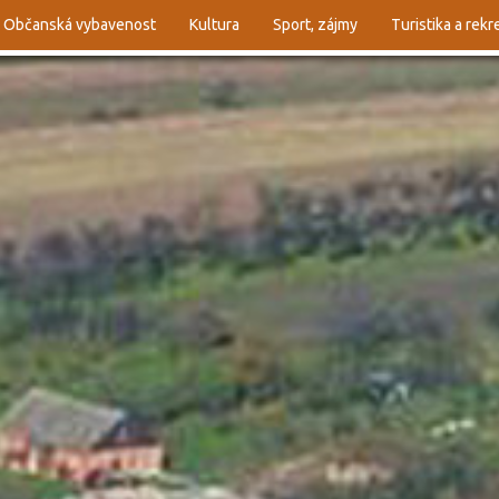
Občanská vybavenost
Kultura
Sport, zájmy
Turistika a rek