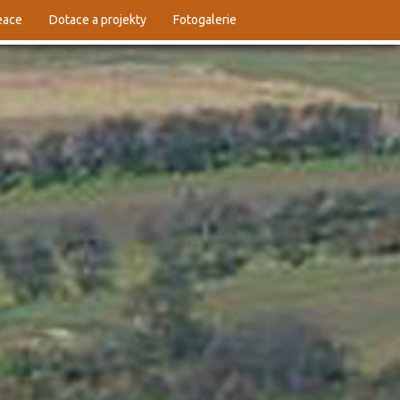
reace
Dotace a projekty
Fotogalerie