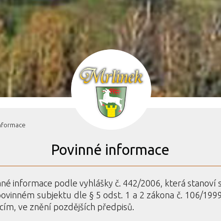
informace
Povinné informace
né informace podle vyhlášky č. 442/2006, která stanoví 
ovinném subjektu dle § 5 odst. 1 a 2 zákona č. 106/19
cím, ve znění pozdějších předpisů.